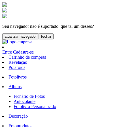
Seu navegador não é suportado, que tal um desses?
atualizar navegador
fechar
Entre
Cadastre-se
Carrinho de compras
Revelação
Polaroids
Fotolivros
Albuns
Fichário de Fotos
Autocolante
Fotolivro Personalizado
Decoração
Fotoprodutos