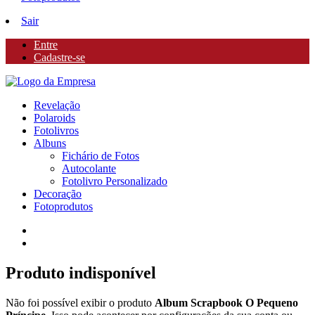
Sair
Entre
Cadastre-se
Revelação
Polaroids
Fotolivros
Albuns
Fichário de Fotos
Autocolante
Fotolivro Personalizado
Decoração
Fotoprodutos
Produto indisponível
Não foi possível exibir o produto
Album Scrapbook O Pequeno