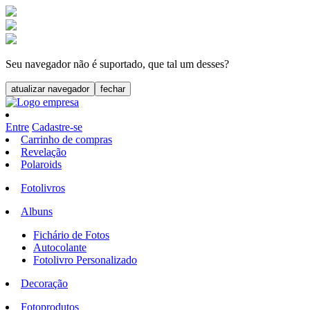
Seu navegador não é suportado, que tal um desses?
atualizar navegador
fechar
Entre
Cadastre-se
Carrinho de compras
Revelação
Polaroids
Fotolivros
Albuns
Fichário de Fotos
Autocolante
Fotolivro Personalizado
Decoração
Fotoprodutos